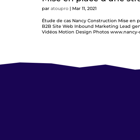
par
atoupro
|
Mar 11, 2021
Étude de cas Nancy Construction Mise en p
B2B Site Web Inbound Marketing Lead gene
Vidéos Motion Design Photos www.nancy-co