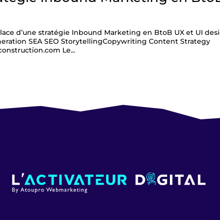
lace d’une stratégie Inbound Marketing en BtoB UX et UI des
ration SEA SEO StorytellingCopywriting Content Strategy
nstruction.com Le...