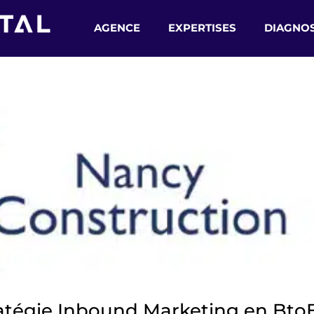
AGENCE
EXPERTISES
DIAGNOS
ratégie Inbound Marketing en Bto