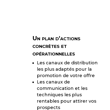
S
P
O
U
Un plan d'actions
R
concrètes et
E
opérationnelles
N
Les canaux de distribution
G
les plus adaptés pour la
promotion de votre offre
A
Les canaux de
G
communication et les
E
techniques les plus
rentables pour attirer vos
R
prospects