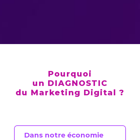
Pourquoi
un DIAGNOSTIC
du Marketing Digital ?
Dans notre économie