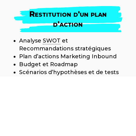
Restitution d'un plan
d'action
Analyse
SWOT
et
Recommandations stratégiques
Plan d’actions Marketing Inbound
Budget et Roadmap
Scénarios d’hypothèses et de tests
JE DEMANDE MON
DIAGNOCTIC !