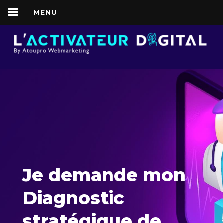
MENU
Je demande mon
Diagnostic
stratégique de