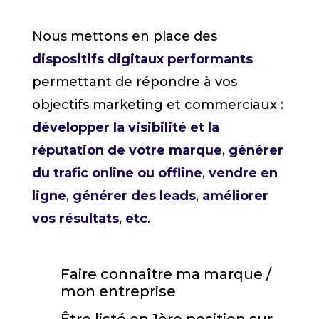
Nous mettons en place des
dispositifs digitaux performants
permettant de répondre à vos
objectifs marketing et commerciaux :
développer la visibilité et la
réputation de votre marque
,
générer
du trafic online ou offline
,
vendre en
ligne
,
générer des
leads
,
améliorer
vos résultats
,
etc
.
Faire connaître ma marque /
mon entreprise
Être listé en 1ère position sur