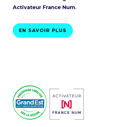
Activateur France Num
.
EN SAVOIR PLUS